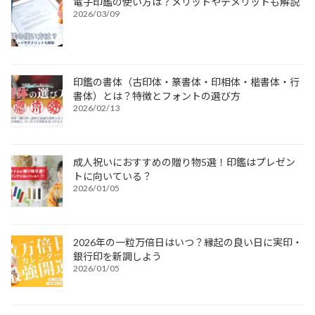
電子印鑑の使い方は？メリットやデメリットも解説
2026/03/09
印鑑の書体（古印体・篆書体・印相体・楷書体・行
書体）とは？特徴とフォントの選び方
2026/02/13
成人祝いにおすすめの贈り物5選！印鑑はプレゼン
トに向いている？
2026/01/05
2026年の一粒万倍日はいつ？縁起の良い日に実印・
銀行印を新調しよう
2026/01/05