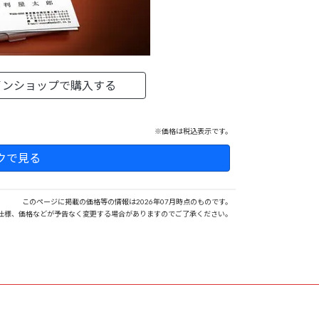
インショップで購入する
※価格は税込表示です。
クで見る
このページに掲載の価格等の情報は2026年07月時点のものです。
仕様、価格などが予告なく変更する場合がありますのでご了承ください。