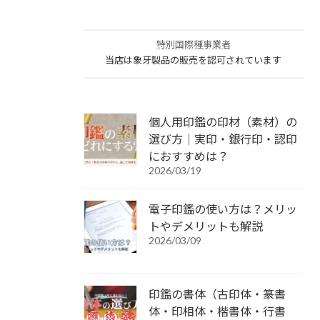
特別国際種事業者
当店は象牙製品の販売を認可されています
個人用印鑑の印材（素材）の
選び方｜実印・銀行印・認印
におすすめは？
2026/03/19
電子印鑑の使い方は？メリッ
トやデメリットも解説
2026/03/09
印鑑の書体（古印体・篆書
体・印相体・楷書体・行書