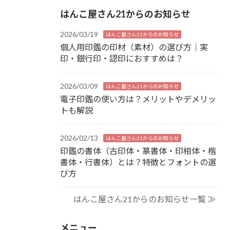
はんこ屋さん21からのお知らせ
2026/03/19
はんこ屋さん21からのお知らせ
個人用印鑑の印材（素材）の選び方｜実
印・銀行印・認印におすすめは？
2026/03/09
はんこ屋さん21からのお知らせ
電子印鑑の使い方は？メリットやデメリッ
トも解説
2026/02/13
はんこ屋さん21からのお知らせ
印鑑の書体（古印体・篆書体・印相体・楷
書体・行書体）とは？特徴とフォントの選
び方
はんこ屋さん21からのお知らせ一覧 ≫
メニュー