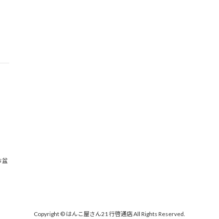
お盆
Copyright © はんこ屋さん21 行啓通店 All Rights Reserved.