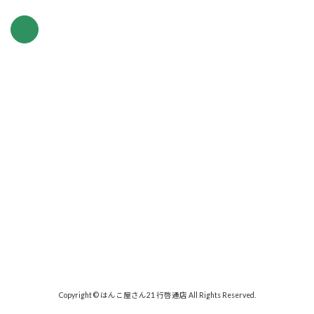
Copyright © はんこ屋さん21 行啓通店 All Rights Reserved.