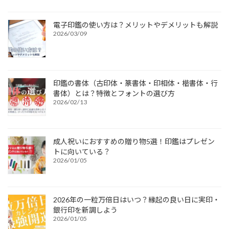
電子印鑑の使い方は？メリットやデメリットも解説
2026/03/09
印鑑の書体（古印体・篆書体・印相体・楷書体・行
書体）とは？特徴とフォントの選び方
2026/02/13
成人祝いにおすすめの贈り物5選！印鑑はプレゼン
トに向いている？
2026/01/05
2026年の一粒万倍日はいつ？縁起の良い日に実印・
銀行印を新調しよう
2026/01/05