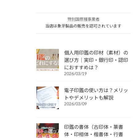
特別国際種事業者
当店は象牙製品の販売を認可されています
個人用印鑑の印材（素材）の
選び方｜実印・銀行印・認印
におすすめは？
2026/03/19
電子印鑑の使い方は？メリッ
トやデメリットも解説
2026/03/09
印鑑の書体（古印体・篆書
体・印相体・楷書体・行書