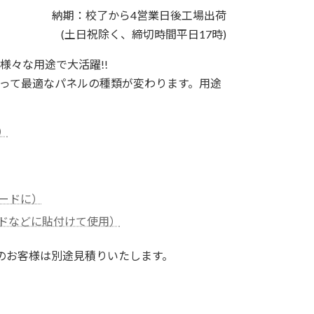
納期：校了から4営業日後工場出荷
(土日祝除く、締切時間平日17時)
々な用途で大活躍!!
って最適なパネルの種類が変わります。用途
）
ボードに）
ードなどに貼付けて使用）
のお客様は別途見積りいたします。