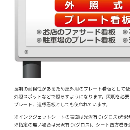
長期の耐候性があるため屋外用のプレート看板として使
外照スポットなどで照らすようになります。照明を必要
プレート、道標看板としても使われています。
※インクジェットシートの表面は光沢有り(グロス)光沢無
※指定の無い場合は光沢有り(グロス)、シート四方巻き