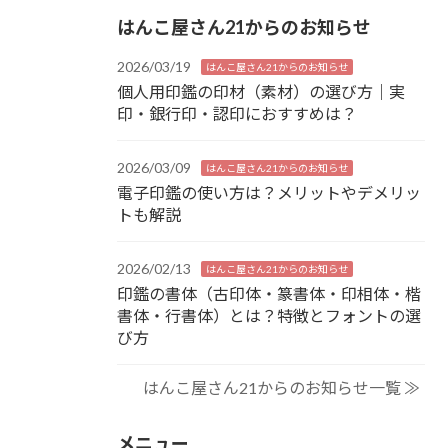
はんこ屋さん21からのお知らせ
2026/03/19
はんこ屋さん21からのお知らせ
個人用印鑑の印材（素材）の選び方｜実
印・銀行印・認印におすすめは？
2026/03/09
はんこ屋さん21からのお知らせ
電子印鑑の使い方は？メリットやデメリッ
トも解説
2026/02/13
はんこ屋さん21からのお知らせ
印鑑の書体（古印体・篆書体・印相体・楷
書体・行書体）とは？特徴とフォントの選
び方
はんこ屋さん21からのお知らせ一覧 ≫
メニュー