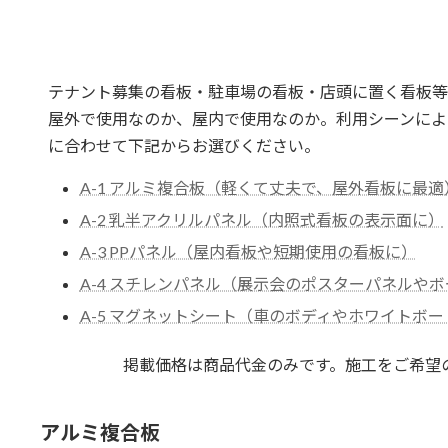
テナント募集の看板・駐車場の看板・店頭に置く看板等様
屋外で使用なのか、屋内で使用なのか。利用シーンによ
に合わせて下記からお選びください。
A-1 アルミ複合板（軽くて丈夫で、屋外看板に最適
A-2 乳半アクリルパネル（内照式看板の表示面に）
A-3 PPパネル（屋内看板や短期使用の看板に）
A-4 スチレンパネル（展示会のポスターパネルや
A-5 マグネットシート（車のボディやホワイトボ
掲載価格は商品代金のみです。
施工をご希望
アルミ複合板