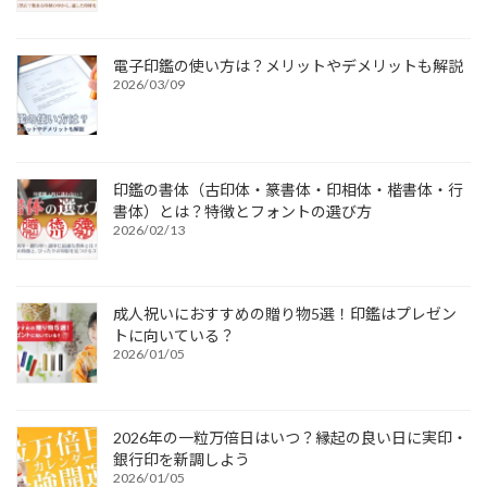
電子印鑑の使い方は？メリットやデメリットも解説
2026/03/09
印鑑の書体（古印体・篆書体・印相体・楷書体・行
書体）とは？特徴とフォントの選び方
2026/02/13
成人祝いにおすすめの贈り物5選！印鑑はプレゼン
トに向いている？
2026/01/05
2026年の一粒万倍日はいつ？縁起の良い日に実印・
銀行印を新調しよう
2026/01/05